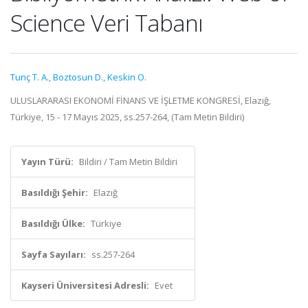
Science Veri Tabanı
Tunç T. A.
,
Boztosun D.
,
Keskin O.
ULUSLARARASI EKONOMİ FİNANS VE İŞLETME KONGRESİ, Elazığ,
Türkiye, 15 - 17 Mayıs 2025, ss.257-264, (Tam Metin Bildiri)
Yayın Türü:
Bildiri / Tam Metin Bildiri
Basıldığı Şehir:
Elazığ
Basıldığı Ülke:
Türkiye
Sayfa Sayıları:
ss.257-264
Kayseri Üniversitesi Adresli:
Evet