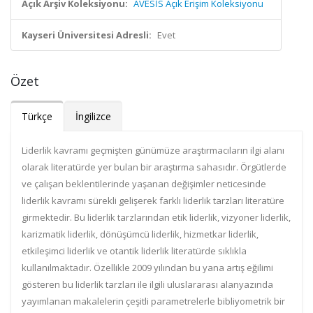
Açık Arşiv Koleksiyonu:
AVESİS Açık Erişim Koleksiyonu
Kayseri Üniversitesi Adresli:
Evet
Özet
Türkçe
İngilizce
Liderlik kavramı geçmişten günümüze araştırmacıların ilgi alanı
olarak literatürde yer bulan bir araştırma sahasıdır. Örgütlerde
ve çalışan beklentilerinde yaşanan değişimler neticesinde
liderlik kavramı sürekli gelişerek farklı liderlik tarzları literatüre
girmektedir. Bu liderlik tarzlarından etik liderlik, vizyoner liderlik,
karizmatik liderlik, dönüşümcü liderlik, hizmetkar liderlik,
etkileşimci liderlik ve otantik liderlik literatürde sıklıkla
kullanılmaktadır. Özellikle 2009 yılından bu yana artış eğilimi
gösteren bu liderlik tarzları ile ilgili uluslararası alanyazında
yayımlanan makalelerin çeşitli parametrelerle bibliyometrik bir