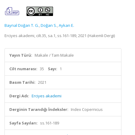
Baynal Doğan T. G.
,
Doğan S.
,
Aykan E.
Erciyes akademi, cilt.35, sa.1, ss.161-189, 2021 (Hakemli Dergi)
Yayın Türü:
Makale / Tam Makale
Cilt numarası:
35
Sayı:
1
Basım Tarihi:
2021
Dergi Adı:
Erciyes akademi
Derginin Tarandığı İndeksler:
Index Copernicus
Sayfa Sayıları:
ss.161-189