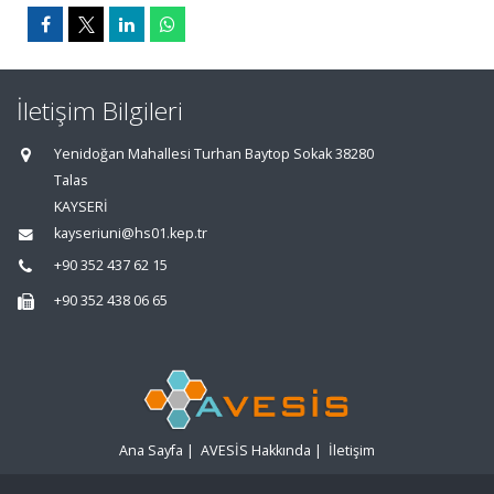
İletişim Bilgileri
Yenidoğan Mahallesi Turhan Baytop Sokak 38280
Talas
KAYSERİ
kayseriuni@hs01.kep.tr
+90 352 437 62 15
+90 352 438 06 65
Ana Sayfa
|
AVESİS Hakkında
|
İletişim