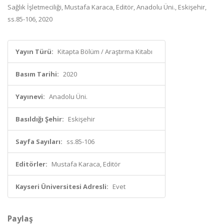
Sağlık İşletmeciliği, Mustafa Karaca, Editör, Anadolu Üni., Eskişehir,
ss.85-106, 2020
Yayın Türü:
Kitapta Bölüm / Araştırma Kitabı
Basım Tarihi:
2020
Yayınevi:
Anadolu Üni.
Basıldığı Şehir:
Eskişehir
Sayfa Sayıları:
ss.85-106
Editörler:
Mustafa Karaca, Editör
Kayseri Üniversitesi Adresli:
Evet
Paylaş