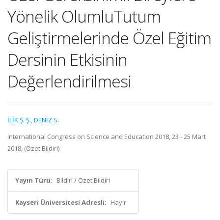
Yönelik OlumluTutum
Geliştirmelerinde Özel Eğitim
Dersinin Etkisinin
Değerlendirilmesi
İLİK Ş. Ş.
,
DENİZ S.
International Congress on Science and Education 2018, 23 - 25 Mart
2018, (Özet Bildiri)
Yayın Türü:
Bildiri / Özet Bildiri
Kayseri Üniversitesi Adresli:
Hayır