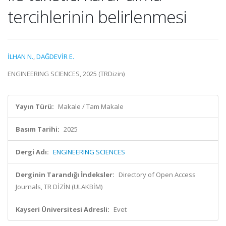
tercihlerinin belirlenmesi
İLHAN N.
,
DAĞDEVİR E.
ENGINEERING SCIENCES, 2025 (TRDizin)
Yayın Türü:
Makale / Tam Makale
Basım Tarihi:
2025
Dergi Adı:
ENGINEERING SCIENCES
Derginin Tarandığı İndeksler:
Directory of Open Access
Journals, TR DİZİN (ULAKBİM)
Kayseri Üniversitesi Adresli:
Evet