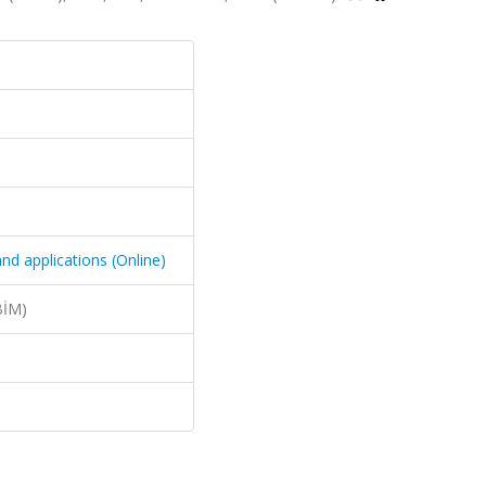
d applications (Online)
BİM)