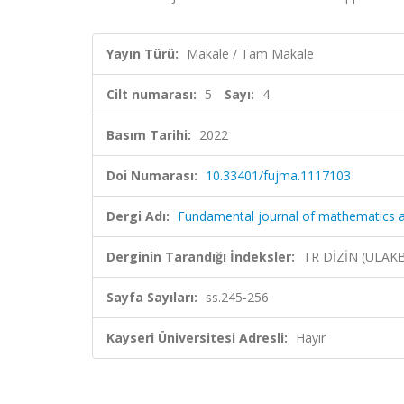
Yayın Türü:
Makale / Tam Makale
Cilt numarası:
5
Sayı:
4
Basım Tarihi:
2022
Doi Numarası:
10.33401/fujma.1117103
Dergi Adı:
Fundamental journal of mathematics an
Derginin Tarandığı İndeksler:
TR DİZİN (ULAK
Sayfa Sayıları:
ss.245-256
Kayseri Üniversitesi Adresli:
Hayır