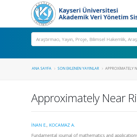
Kayseri Üniversitesi
Akademik Veri Yönetim Si
Ara
ANA SAYFA
SON EKLENEN YAYINLAR
APPROXIMATELY NE
Approximately Near Ri
İNAN E.
,
KOCAMAZ A.
Fundamental journal of mathematics and applications (