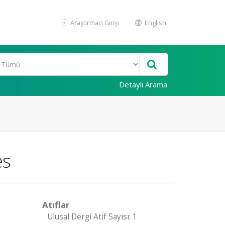
Araştırmacı Girişi
English
Detaylı Arama
es
Atıflar
Ulusal Dergi Atıf Sayısı: 1