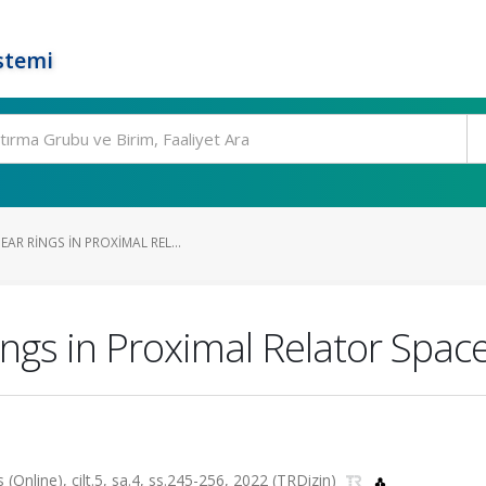
stemi
AR RINGS IN PROXIMAL REL...
ngs in Proximal Relator Spac
Online), cilt.5, sa.4, ss.245-256, 2022 (TRDizin)