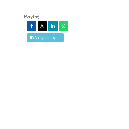
Paylaş
Atıf İçin Kopyala