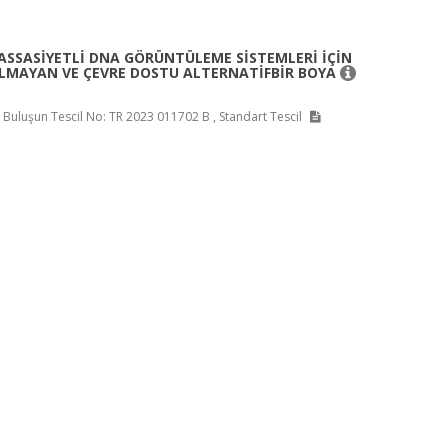
ASSASİYETLİ DNA GÖRÜNTÜLEME SİSTEMLERİ İÇİN
LMAYAN VE ÇEVRE DOSTU ALTERNATİFBİR BOYA
i, Buluşun Tescil No: TR 2023 011702 B , Standart Tescil