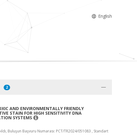
English
2
XIC AND ENVIRONMENTALLY FRIENDLY
IVE STAIN FOR HIGH SENSITIVITY DNA
ATION SYSTEMS
ıldı, Buluşun Başvuru Numarası: PCT/TR2024/051083 , Standart