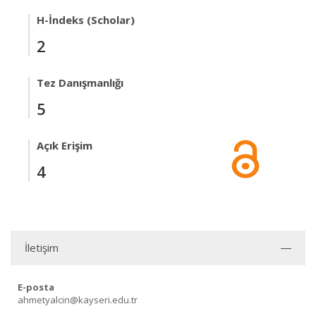
H-İndeks (Scholar)
2
Tez Danışmanlığı
5
Açık Erişim
4
İletişim
E-posta
ahmetyalcin@kayseri.edu.tr