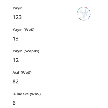
Yayın
123
Yayın (WoS)
13
Yayın (Scopus)
12
Atıf (WoS)
82
H-İndeks (WoS)
6