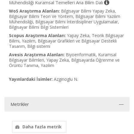
Mühendisliği Kuramsal Temelleri Ana Bilim Dalı
WoS Araştırma Alanları:
Bilgisayar Bilimi Yapay Zeka,
Bilgisayar Bilimi Teori Ve Yöntem, Bilgisayar Bilimi Yazılım
Mühendisliği, Bilgisayar Bilimi İnterdisipliner Uygulamalar,
Bilgisayar Bilimi Bilgi Sistemleri
Scopus Araştırma Alanları:
Yapay Zeka, Teorik Bilgisayar
Bilimi, Yazılım, Bilgisayar Grafikleri ve Bilgisayar Destekli
Tasarım, Bilgi sistemi
Avesis Araştırma Alanları:
Biyoenformatik, Kuramsal
Bilgisayar Bilimleri, Yapay Zeka, Bilgisayarda Öğrenme ve
Örüntü Tanıma, Yazılım
Yayınlardaki İsimler:
Azginoglu N.
Metrikler
Daha fazla metrik