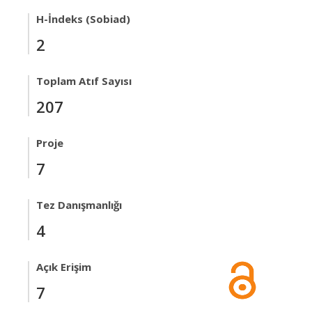
H-İndeks (Sobiad)
2
Toplam Atıf Sayısı
207
Proje
7
Tez Danışmanlığı
4
Açık Erişim
7