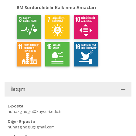
BM Sürdürülebilir Kalkınma Amaçları
İletişim
E-posta
nuhazginoglu@kayseri.edu.tr
Diğer E-posta
nuhazginoglu@gmail.com