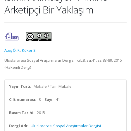
Arketipçi Bir Yaklaşım
Ateş Ö. F.
,
Köker S.
Uluslararası Sosyal Araştırmalar Dergisi , cilt.8, sa.41, ss.83-89, 2015
(Hakemli Dergi)
Yayın Türü:
Makale / Tam Makale
Cilt numarası:
8
Sayı:
41
Basım Tarihi:
2015
Dergi Adı:
Uluslararası Sosyal Araştırmalar Dergisi